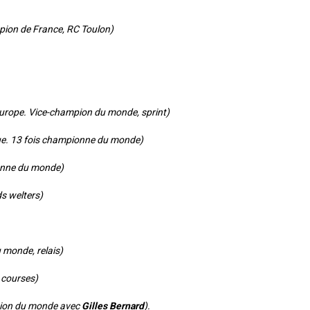
pion de France, RC Toulon)
urope. Vice-champion du monde, sprint)
e. 13 fois championne du monde)
ionne du monde)
s welters)
 monde, relais)
 courses)
pion du monde avec
Gilles Bernard
).