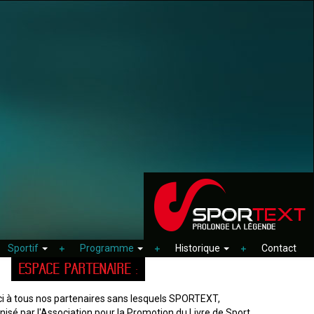
Sportif
Programme
Historique
Contact
ESPACE PARTENAIRE :
i à tous nos partenaires sans lesquels SPORTEXT,
nisé par l'Association pour la Promotion du Livre de Sport,