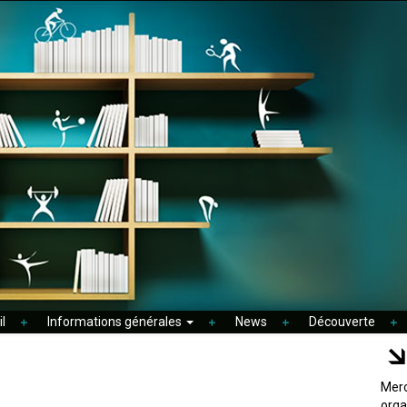
l
Informations générales
News
Découverte
Merc
orga