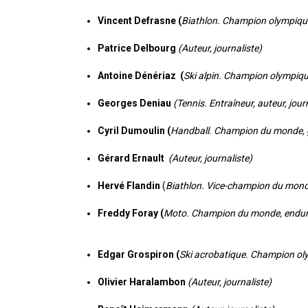
Vincent Defrasne (
Biathlon. Champion olympique
Patrice Delbourg
(Auteur, journaliste)
Antoine Dénériaz (
Ski alpin. Champion olympiqu
Georges Deniau
(Tennis. Entraîneur, auteur, jour
Cyril Dumoulin (
Handball. Champion du monde, g
Gérard Ernault
(Auteur, journaliste)
Hervé Flandin
(
Biathlon. Vice-champion du monde
Freddy Foray (
Moto. Champion du monde, endu
Edgar Grospiron (
Ski acrobatique. Champion ol
Olivier Haralambon
(Auteur, journaliste)