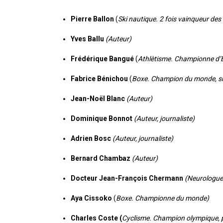
Pierre Ballon
(
Ski nautique. 2 fois vainqueur de
Yves Ballu
(Auteur)
Frédérique Bangué
(
Athlètisme. Championne d’
Fabrice Bénichou
(
Boxe.
Champion du monde, s
Jean-Noël Blanc
(Auteur)
Dominique Bonnot
(Auteur, journaliste)
Adrien Bosc
(Auteur, journaliste)
Bernard Chambaz
(Auteur)
Docteur Jean-François Chermann
(Neurologue 
Aya Cissoko
(
Boxe. Championne du monde)
Charles Coste (
Cyclisme. Champion olympique, p