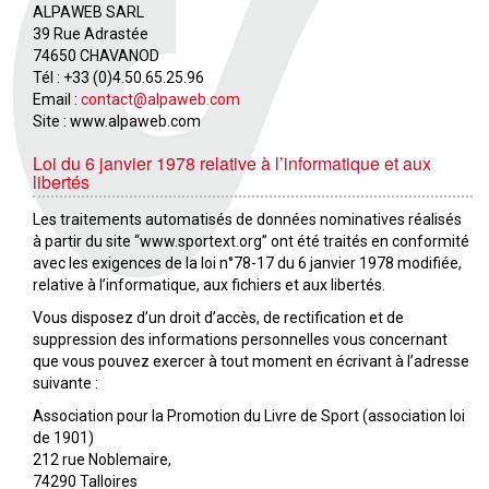
ALPAWEB SARL
39 Rue Adrastée
74650 CHAVANOD
Tél : +33 (0)4.50.65.25.96
Email :
contact@alpaweb.com
Site : www.alpaweb.com
Loi du 6 janvier 1978 relative à l’informatique et aux
libertés
Les traitements automatisés de données nominatives réalisés
à partir du site “www.sportext.org” ont été traités en conformité
avec les exigences de la loi n°78-17 du 6 janvier 1978 modifiée,
relative à l’informatique, aux fichiers et aux libertés.
Vous disposez d’un droit d’accès, de rectification et de
suppression des informations personnelles vous concernant
que vous pouvez exercer à tout moment en écrivant à l’adresse
suivante :
Association pour la Promotion du Livre de Sport (association loi
de 1901)
212 rue Noblemaire,
74290 Talloires