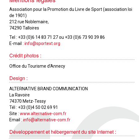
Association pour la Promotion du Livre de Sport (association loi
de 1901)
212 rue Noblemaire,
74290 Talloires
Tel : +33 (0)6 14 83 71 27 ou +33 (0)6 73 90 39 86
E-mail :
info@sportext.org
Crédit photos :
Office du Tourisme d’Annecy
Design :
ALTERNATIVE BRAND COMMUNICATION
La Ravoire
74370 Metz-Tessy
Tél : +33 (0)4 50 02 69 91
Site :
www.alternative-com.fr
Email :
info@alternative-com.fr
Développement et hébergement du site internet :