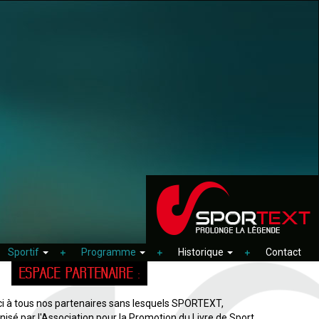
Sportif
Programme
Historique
Contact
ESPACE PARTENAIRE :
i à tous nos partenaires sans lesquels SPORTEXT,
nisé par l'Association pour la Promotion du Livre de Sport,