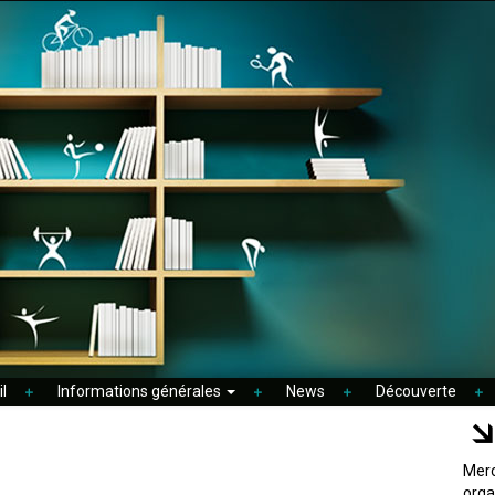
l
Informations générales
News
Découverte
Merc
orga