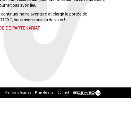
ourrait pas avoir lieu.
 continuer notre aventure et élargir la portée de
TEXT, nous avons besoin de vous !
DE DE PARTENARIAT
l
Mentions légales
Plan du site
Contact