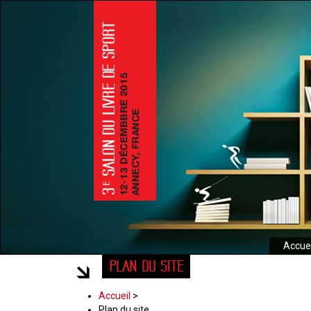
Accuei
PLAN DU SITE
Accueil
>
Plan du site